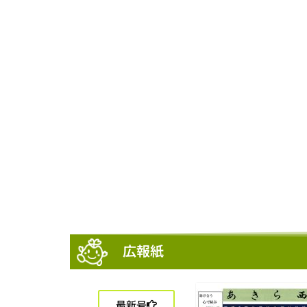
広報紙
最新号