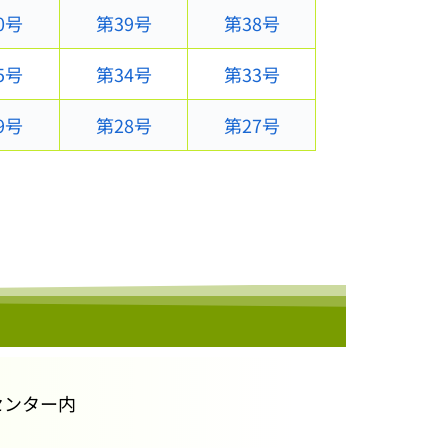
0号
第39号
第38号
5号
第34号
第33号
9号
第28号
第27号
民センター内