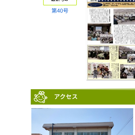
第40号
アクセス