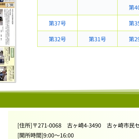
第4
第37号
第3
第32号
第31号
第2
[住所]〒271-0068 古ヶ崎4-3490 古ヶ崎市
[開所時間]9:00～16:00