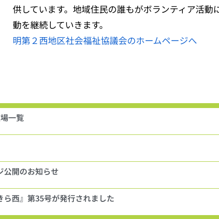
供しています。地域住民の誰もがボランティア活動
動を継続していきます。
明第２西地区社会福祉協議会のホームページへ
広場一覧
ジ公開のお知らせ
きら西』第35号が発行されました