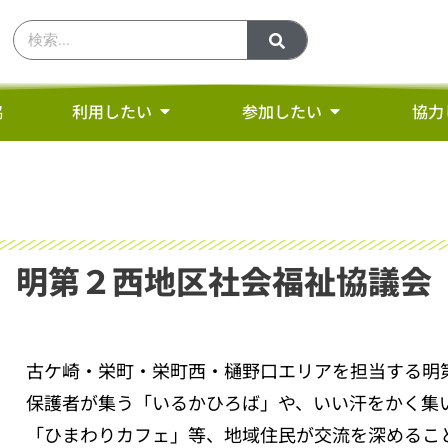
協
利用したい
参加したい
協力
明第２西地区社会福祉協議会
古ケ崎・栄町・栄町西・樋野口エリアを担当する明
保護者が集う「いるかひろば」や、いい汗をかく集
「ひまわりカフェ」等、地域住民が交流を深めるこ