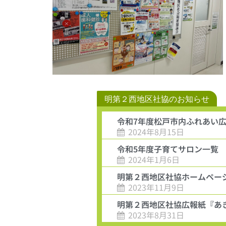
明第２西地区社協のお知らせ
令和7年度松戸市内ふれあい
2024年8月15日
令和5年度子育てサロン一覧
2024年1月6日
明第２西地区社協ホームペー
2023年11月9日
明第２西地区社協広報紙『あ
2023年8月31日