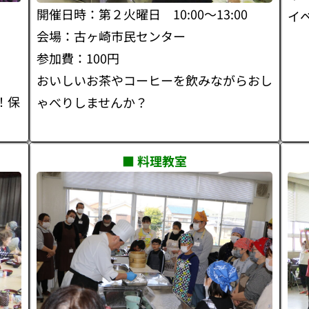
開催日時：第２火曜日 10:00～13:00
イ
会場：古ヶ崎市民センター
参加費：100円
おいしいお茶やコーヒーを飲みながらおし
！保
ゃべりしませんか？
■ 料理教室