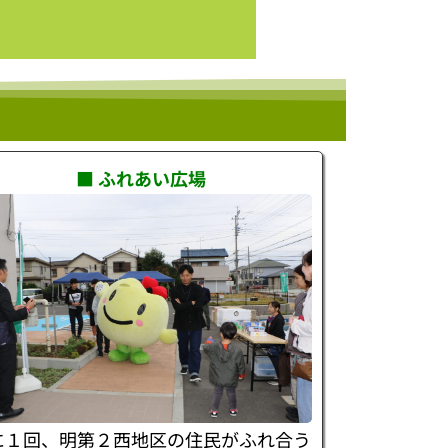
■ ふれあい広場
に１回、明第２西地区の住民がふれ合う