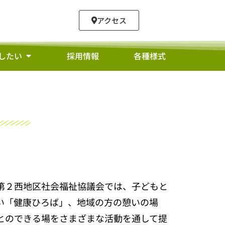
アクセス
したい
採用情報
各種様式
第２西地区社会福祉協議会では、子どもと
い「健康ひろば」、地域の方の憩いの場
とのできる場をさまざまな活動を通して提