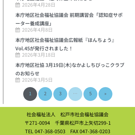
2026年4月28日
本庁地区社会福祉協議会 前期講習会「認知症サポ
ーター養成講座」
2026年4月8日
本庁地区社会福祉協議会広報紙『ほんちょう』
Vol.45が発行されました！
2026年3月18日
本庁地区社協 3月19日(木)なかよしちびっこクラブ
のお知らせ
2026年3月5日
1
2
3
…
5
»
社会福祉法人 松戸市社会福祉協議会
〒271-0094 千葉県松戸市上矢切299-1
TEL 047-368-0503 FAX 047-368-0203