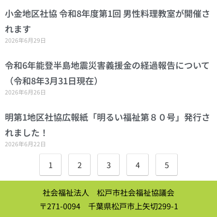
小金地区社協 令和8年度第1回 男性料理教室が開催さ
れます
2026年6月29日
令和6年能登半島地震災害義援金の経過報告について
（令和8年3月31日現在）
2026年6月26日
明第1地区社協広報紙「明るい福祉第８０号」発行さ
れました！
2026年6月22日
1
2
3
4
5
社会福祉法人 松戸市社会福祉協議会
〒271-0094 千葉県松戸市上矢切299-1