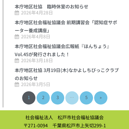
本庁地区社協 臨時休室のお知らせ
2026年4月28日
本庁地区社会福祉協議会 前期講習会「認知症サポ
ーター養成講座」
2026年4月8日
本庁地区社会福祉協議会広報紙『ほんちょう』
Vol.45が発行されました！
2026年3月18日
本庁地区社協 3月19日(木)なかよしちびっこクラブ
のお知らせ
2026年3月5日
1
2
3
…
5
»
社会福祉法人 松戸市社会福祉協議会
〒271-0094 千葉県松戸市上矢切299-1