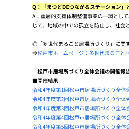
Q：「まつどDEつながるステーション」
A：重層的支援体制整備事業の一環とし
じて、地域の中での孤立を防止し、社会
◎「多世代まるごと居場所づくり」に関
⇒
松戸市ホームページ：多世代まるごと
松戸市居場所づくり全体会議の開催報
■開催結果
令和4年度第1回松戸市居場所づくり全体
令和4年度第2回松戸市居場所づくり全体
令和4年度第3回松戸市居場所づくり全体
令和4年度第4回松戸市居場所づくり全体
令和4年度第5回松戸市居場所づくり全体