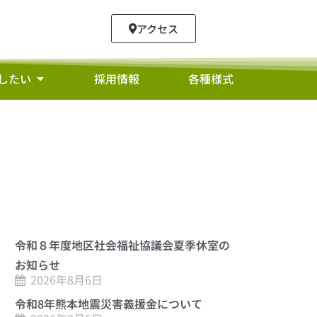
アクセス
したい
採用情報
各種様式
令和８年度地区社会福祉協議会夏季休室の
お知らせ
2026年8月6日
令和8年熊本地震災害義援金について