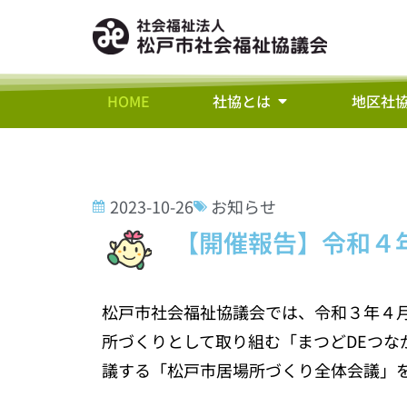
HOME
社協とは
地区社
2023-10-26
お知らせ
【開催報告】令和４
松戸市社会福祉協議会では、令和３年４
所づくりとして取り組む「まつどDEつな
議する「松戸市居場所づくり全体会議」