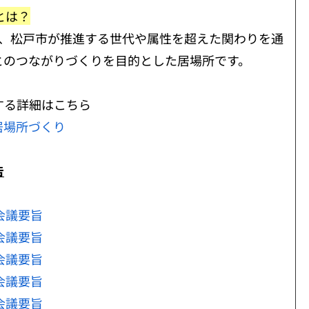
とは？
て、松戸市が推進する世代や属性を超えた関わりを通
とのつながりづくりを目的とした居場所です。
する詳細はこちら
居場所づくり
告
会議要旨
会議要旨
会議要旨
会議要旨
会議要旨