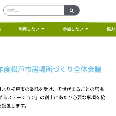
協
利用したい
参加したい
協力
年度松戸市居場所づくり全体会議
月より松戸市の委託を受け、多世代まるごとの居場
がるステーション」の創出にあたり必要な事項を協
を設置します。