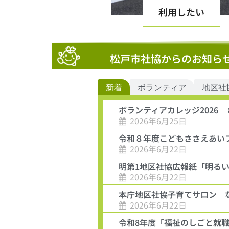
利用したい
松戸市社協からのお知ら
新着
ボランティア
地区社
ボランティアカレッジ2026
2026年6月25日
令和８年度こどもささえあい
2026年6月22日
明第1地区社協広報紙「明る
2026年6月22日
本庁地区社協子育てサロン 
2026年6月22日
令和8年度「福祉のしごと就