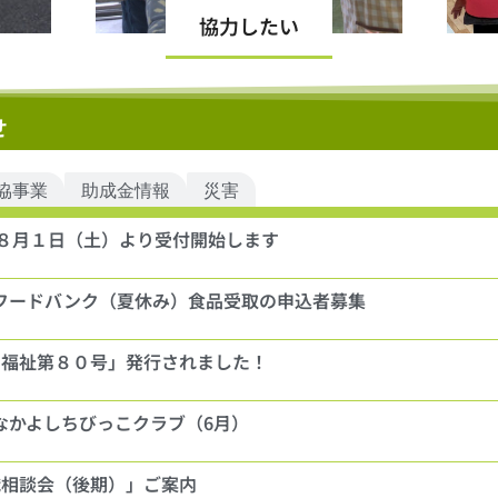
協力したい
せ
協事業
助成金情報
災害
 ８月１日（土）より受付開始します
フードバンク（夏休み）食品受取の申込者募集
い福祉第８０号」発行されました！
なかよしちびっこクラブ（6月）
職相談会（後期）」ご案内