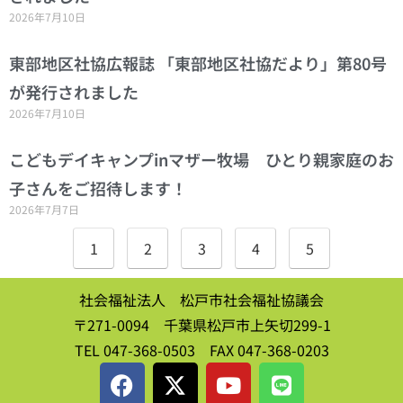
2026年7月10日
東部地区社協広報誌 「東部地区社協だより」第80号
が発行されました
2026年7月10日
こどもデイキャンプinマザー牧場 ひとり親家庭のお
子さんをご招待します！
2026年7月7日
1
2
3
4
5
社会福祉法人 松戸市社会福祉協議会
〒271-0094 千葉県松戸市上矢切299-1
TEL 047-368-0503 FAX 047-368-0203