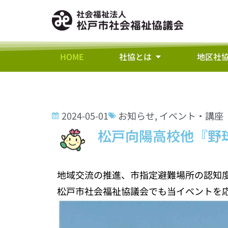
HOME
社協とは
地区社
2024-05-01
お知らせ
,
イベント・講座
松戸向陽高校他『野
地域交流の推進、市指定避難場所の認知
松戸市社会福祉協議会でも当イベントを