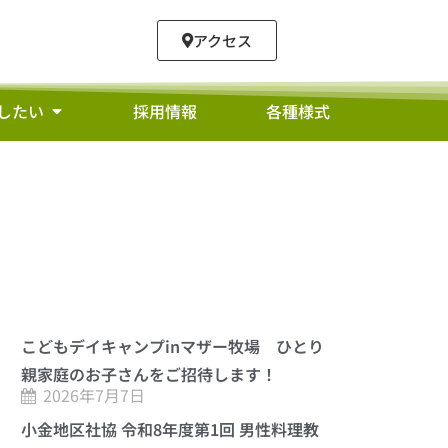
アクセス
したい
採用情報
各種様式
こどもデイキャンプinマザー牧場 ひとり
親家庭のお子さんをご招待します！
2026年7月7日
小金地区社協 令和8年度第1回 男性料理教