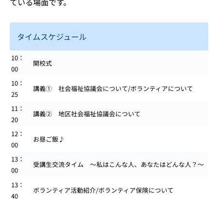
ている場面です。
タイムスケジュール
10：
開校式
00
10：
講義① 社会福祉協議会について/ボランティアについて
25
11：
講義② 地区社会福祉協議会について
20
12：
お昼ご飯♪
00
13：
受講生交流タイム ～私はこんな人、あなたはどんな人？～
00
13：
ボランティア活動紹介/ボランティア保険について
40