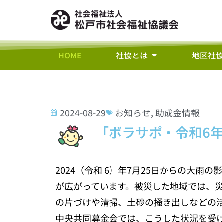
HOME
社協とは
地区社
2024-08-29
お知らせ
,
助成金情報
「ボラサポ・令和6
2024（令和 6）年7月25日からの大
が広がっています。被災した地域では、
の片づけや清掃、土砂の掻き出しなどの
中央共同募金会では、こうした状況を受