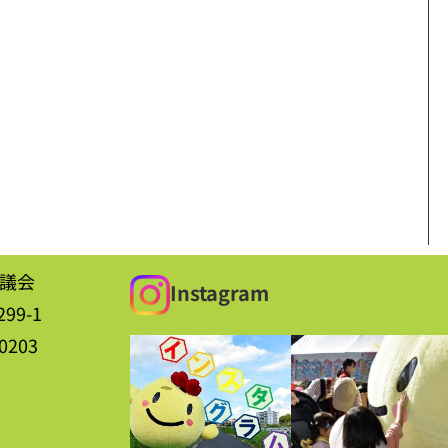
議会
Instagram
99-1
-0203