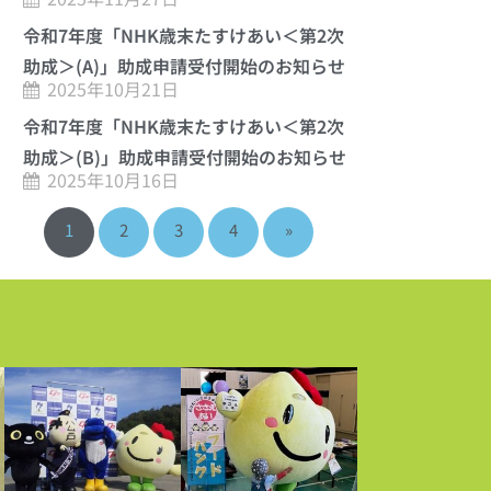
令和7年度「NHK歳末たすけあい＜第2次
助成＞(A)」助成申請受付開始のお知らせ
2025年10月21日
令和7年度「NHK歳末たすけあい＜第2次
助成＞(B)」助成申請受付開始のお知らせ
2025年10月16日
1
2
3
4
»