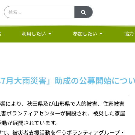
協
利用したい
参加したい
協力
年7月大雨災害」助成の公募開始につ
雨の影響により、秋田県及び山形県で人的被害、住家被害
災害ボランティアセンターが開設され、被災した家屋
活動が展開されています。
けて、被災者支援活動を行うボランティアグループ・