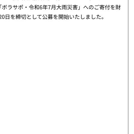
ボラサポ・令和6年7月大雨災害」へのご寄付を財
20日を締切として公募を開始いたしました。
。