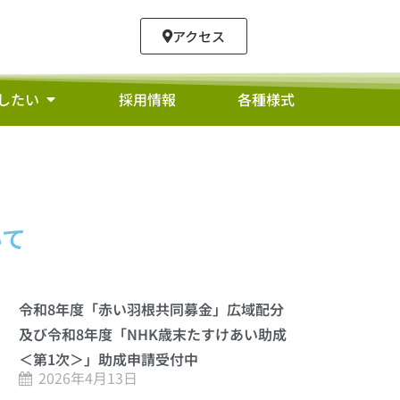
アクセス
したい
採用情報
各種様式
いて
令和8年度「赤い羽根共同募金」広域配分
及び令和8年度「NHK歳末たすけあい助成
＜第1次＞」助成申請受付中
2026年4月13日