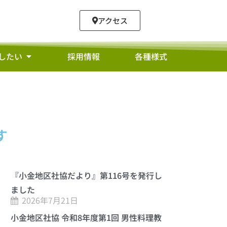
アクセス
したい
採用情報
各種様式
す
『小金地区社協だより』第116号を発行し
ました
2026年7月21日
小金地区社協 令和8年度第1回 男性料理教