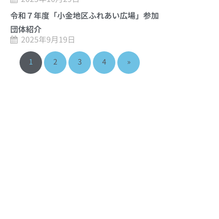
令和７年度「小金地区ふれあい広場」参加
団体紹介
2025年9月19日
1
2
3
4
»