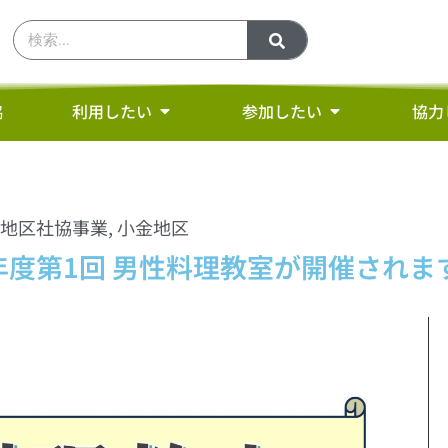
協
利用したい
参加したい
協力
地区社協事業
,
小金地区
年度第1回 男性料理教室が開催されま