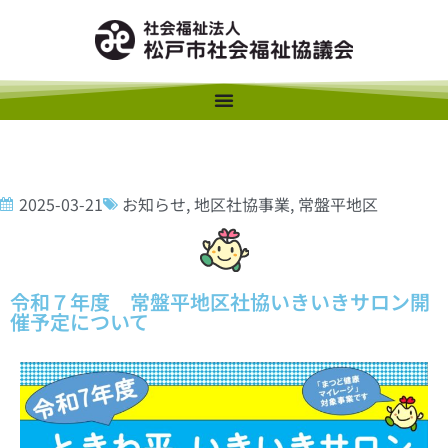
2025-03-21
お知らせ
,
地区社協事業
,
常盤平地区
令和７年度 常盤平地区社協いきいきサロン開
催予定について