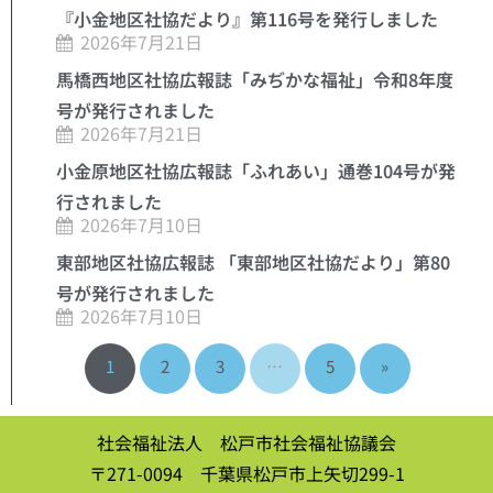
『小金地区社協だより』第116号を発行しました
2026年7月21日
馬橋西地区社協広報誌「みぢかな福祉」令和8年度
号が発行されました
2026年7月21日
小金原地区社協広報誌「ふれあい」通巻104号が発
行されました
2026年7月10日
東部地区社協広報誌 「東部地区社協だより」第80
号が発行されました
2026年7月10日
1
2
3
…
5
»
社会福祉法人 松戸市社会福祉協議会
〒271-0094 千葉県松戸市上矢切299-1